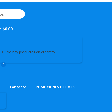
$
0.00
No hay productos en el carrito.
0
Contacto
PROMOCIONES DEL MES
s