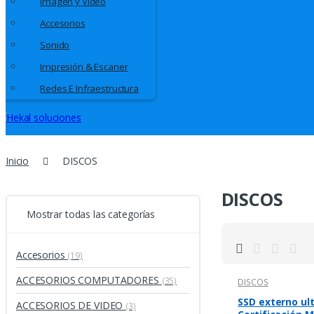
Imagen y Video
Accesorios
Sonido
Impresión & Escaner
Redes E Infraestructura
Inicio
DISCOS
DISCOS
Mostrar todas las categorías
Accesorios
(19)
ACCESORIOS COMPUTADORES
(35)
DISCOS
SSD externo ult
ACCESORIOS DE VIDEO
(3)