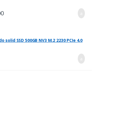
00
o solid SSD 500GB NV3 M.2 2230 PCIe 4.0