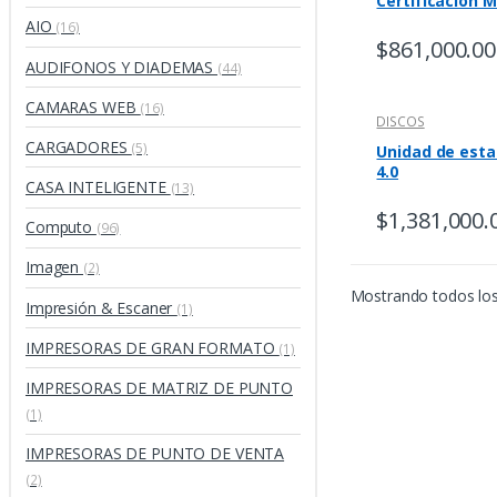
Certificación 
AIO
(16)
$
861,000.00
AUDIFONOS Y DIADEMAS
(44)
CAMARAS WEB
(16)
DISCOS
CARGADORES
(5)
Unidad de esta
4.0
CASA INTELIGENTE
(13)
$
1,381,000.
Computo
(96)
Imagen
(2)
Mostrando todos los
Impresión & Escaner
(1)
IMPRESORAS DE GRAN FORMATO
(1)
IMPRESORAS DE MATRIZ DE PUNTO
(1)
IMPRESORAS DE PUNTO DE VENTA
(2)