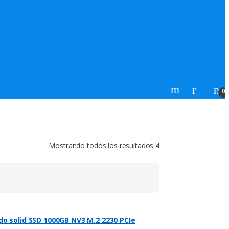
0
Mostrando todos los resultados 4
o solid SSD 1000GB NV3 M.2 2230 PCIe