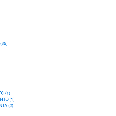
S
(35)
TO
(1)
UNTO
(1)
ENTA
(2)