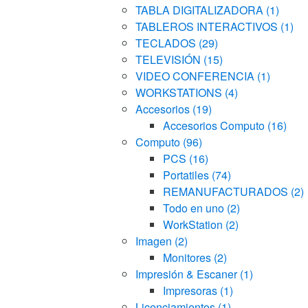
TABLA DIGITALIZADORA
(1)
TABLEROS INTERACTIVOS
(1)
TECLADOS
(29)
TELEVISIÓN
(15)
VIDEO CONFERENCIA
(1)
WORKSTATIONS
(4)
Accesorios
(19)
Accesorios Computo
(16)
Computo
(96)
PCS
(16)
Portatiles
(74)
REMANUFACTURADOS
(2)
Todo en uno
(2)
WorkStation
(2)
Imagen
(2)
Monitores
(2)
Impresión & Escaner
(1)
Impresoras
(1)
Licenciamientos
(1)