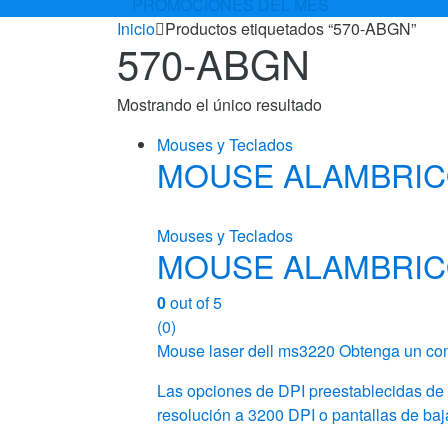
PROMOCIONES DEL MES
Inicio
Productos etiquetados “570-ABGN”
570-ABGN
Mostrando el único resultado
Mouses y Teclados
MOUSE ALAMBRIC
Mouses y Teclados
MOUSE ALAMBRIC
0
out of 5
(0)
Mouse laser dell ms3220 Obtenga un contr
Las opciones de DPI preestablecidas de fá
resolución a 3200 DPI o pantallas de ba