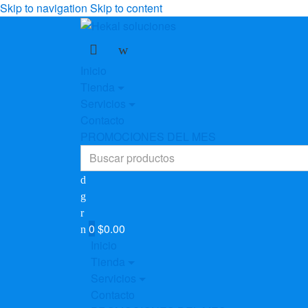
Skip to navigation
Skip to content
Inicio
Tienda
Servicios
Contacto
PROMOCIONES DEL MES
Search
for:
0
$
0.00
Inicio
Tienda
Servicios
Contacto