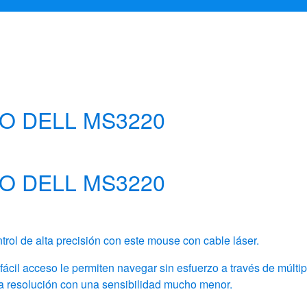
O DELL MS3220
O DELL MS3220
ol de alta precisión con este mouse con cable láser.
cil acceso le permiten navegar sin esfuerzo a través de múltipl
ja resolución con una sensibilidad mucho menor.