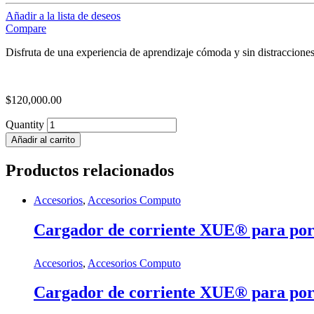
Añadir a la lista de deseos
Compare
Disfruta de una experiencia de aprendizaje cómoda y sin distracciones
$
120,000.00
Quantity
Añadir al carrito
Productos relacionados
Accesorios
,
Accesorios Computo
Cargador de corriente XUE® para por
Accesorios
,
Accesorios Computo
Cargador de corriente XUE® para por