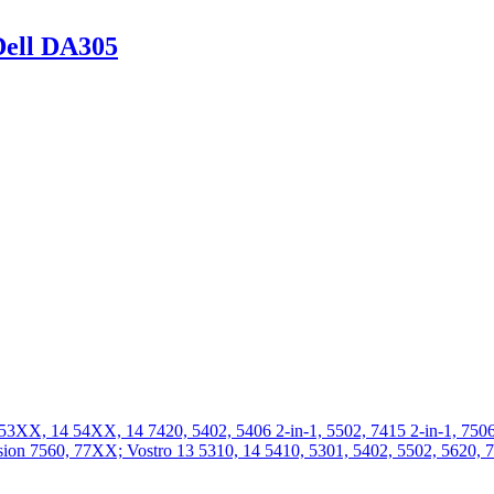
Dell DA305
53XX, 14 54XX, 14 7420, 5402, 5406 2-in-1, 5502, 7415 2-in-1, 7506 
ecision 7560, 77XX; Vostro 13 5310, 14 5410, 5301, 5402, 5502, 562